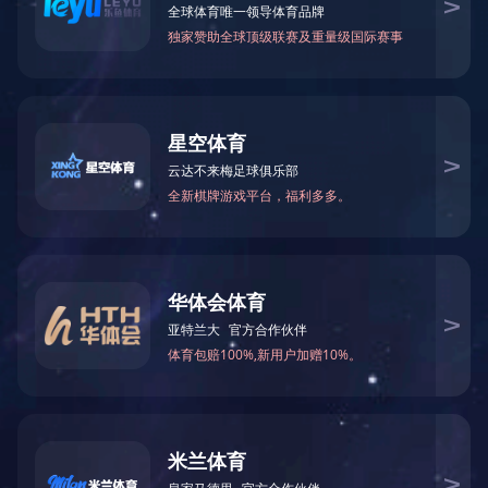
甲酰胺
N-甲基甲酰胺
75-12-7
123-39-7