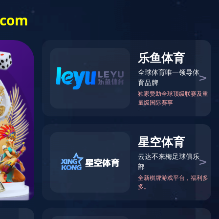
售网络
在线留言
联系我们
ENGLISH