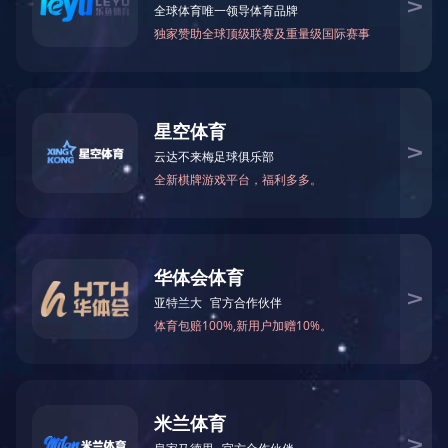
甲酰胺
N-甲基甲酰胺
75-12-7
123-39-7