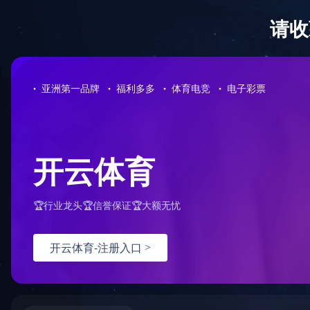
开云体育
网站开云体育
公司简介