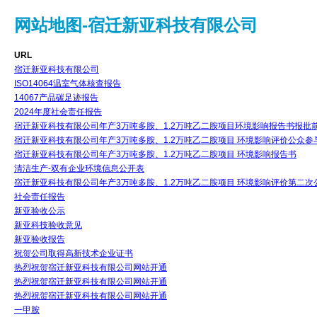
网站地图-宿迁新亚科技有限公司
URL
宿迁新亚科技有限公司
ISO14064温室气体核查报告
14067产品碳足迹报告
2024年度社会责任报告
宿迁新亚科技有限公司年产3万吨多胺、1.2万吨乙二胺项目环境影响报告书报批
宿迁新亚科技有限公司年产3万吨多胺、1.2万吨乙二胺项目 环境影响评价公众参
宿迁新亚科技有限公司年产3万吨多胺、1.2万吨乙二胺项目 环境影响报告书
清洁生产-双有企业环境信息公开表
宿迁新亚科技有限公司年产3万吨多胺、1.2万吨乙二胺项目 环境影响评价第二次
社会责任报告
新亚验收公示
新亚科技验收意见
新亚验收报告
祝贺公司取得高新技术企业证书
热烈祝贺宿迁新亚科技有限公司网站开通
热烈祝贺宿迁新亚科技有限公司网站开通
热烈祝贺宿迁新亚科技有限公司网站开通
一甲胺